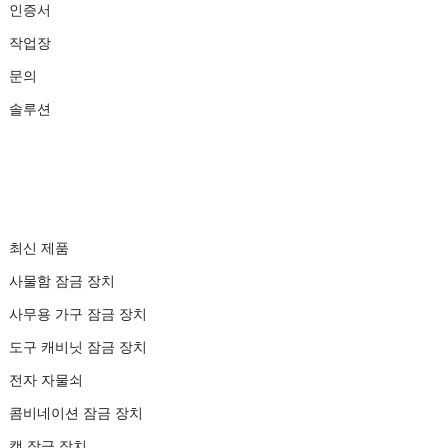
인증서
작업장
문의
솔루션
제품
최신 제품
사물함 잠금 장치
사무용 가구 잠금 장치
도구 캐비닛 잠금 장치
전자 자물쇠
콤비네이션 잠금 장치
캠 잠금 장치