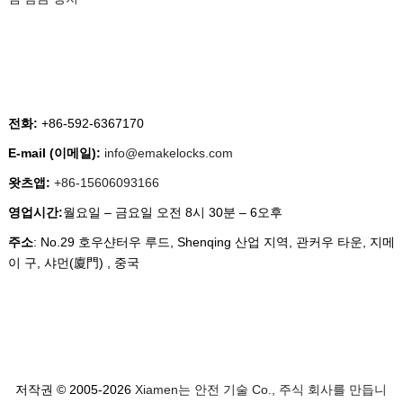
문의
전화:
+86-592-6367170
E-mail (이메일):
info@emakelocks.com
왓츠앱:
+86-15606093166
영업시간:
월요일 – 금요일 오전 8시 30분 – 6오후
주소
: No.29 호우샨터우 루드, Shenqing 산업 지역, 관커우 타운, 지메
이 구, 샤먼(廈門) , 중국
저작권 © 2005-2026
Xiamen는 안전 기술 Co., 주식 회사를 만듭니