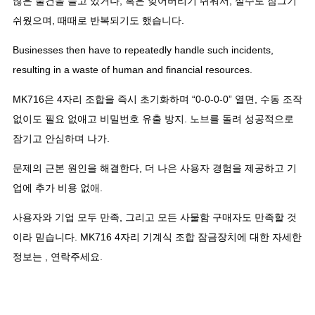
많은 물건을 들고 있거나, 혹은 잊어버리기 쉬워서, 실수로 잠그기
쉬웠으며, 때때로 반복되기도 했습니다.
Businesses then have to repeatedly handle such incidents
,
resulting in a waste of human and financial resources
.
MK716은 4자리 조합을 즉시 초기화하며 “0-0-0-0” 열면, 수동 조작
없이도 필요 없애고 비밀번호 유출 방지. 노브를 돌려 성공적으로
잠기고 안심하며 나가.
문제의 근본 원인을 해결한다, 더 나은 사용자 경험을 제공하고 기
업에 추가 비용 없애.
사용자와 기업 모두 만족, 그리고 모든 사물함 구매자도 만족할 것
이라 믿습니다. MK716 4자리 기계식 조합 잠금장치에 대한 자세한
정보는 , 연락주세요.