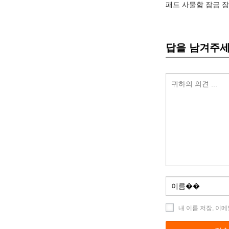
패드 사물함 잠금 
답을 남겨주
내 이름 저장, 이