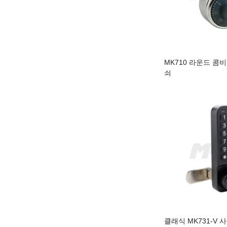
MK710 라운드 콤
쇠
클래식 MK731-V 