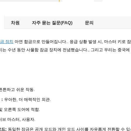
차원
자주 묻는 질문(FAQ)
문의
금 장치
아연 합금으로 만들어집니다.. 응급 상황 발생 시, 마스터 키로 
우리는 수년 동안 사물함 잠금 장치에 전념했습니다., 그리고 우리는 중국
튼튼하고 쉬운 작동.
징：
우아한, 더 매력적인 외관.
및 오른쪽 도어에 적합.
 서브 마스터, 사용자.
모드:
동일한 잠금은 공개 모드와 개인 모드 사이를 자유롭게 전환할 수 있