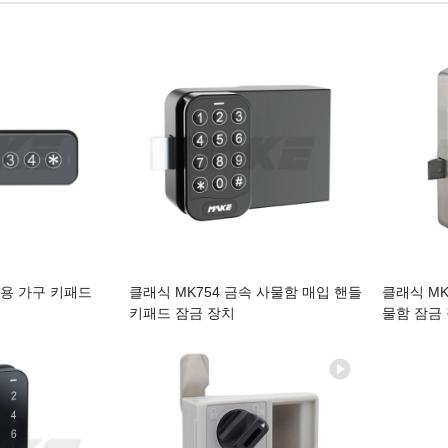
무용 가구 키패드
클래식 MK754 금속 사물함 매입 핸들
클래식 MK7
키패드 잠금 장치
물함 잠금