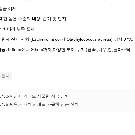
잠금 해제.
대한 높은 수준의 내성, 습기 및 먼지.
:
배터리 부족 표시
 선택 사항 (Escherichia coil과 Staphylococcus aureus) 까지 97%.
가능:
0.6mm에서 20mm까지 다양한 도어 두께 (금속 ,나무,잔,플라스틱…)
 장치
730-V 전자 키패드 사물함 잠금 장치
K735 체육관 터치 키패드 사물함 잠금 장치