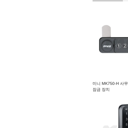
미니 MK750-H 사
잠금 장치