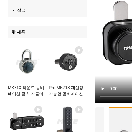
키 잠금
핫 제품
MK710 라운드 콤비
Pro MK718 재설정
네이션 금속 자물쇠
가능한 콤비네이션
로커 잠금 장치