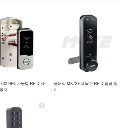
32 HPL 사물함 RFID 사
클래식 MK729 체육관 RFID 잠금 장
 장치
치