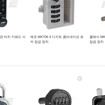
육관 터치 키패드 사
에코 MK706 4 디지트 콤비네이션 로
클래식 MK
커 잠금 장치
잠금 장치