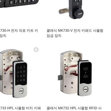
730-H 전자 의료 카트 키
클래식 MK730-V 전자 키패드 사물함
 장치
잠금 장치
733 HPL 사물함 터치 키패
클래식 MK732 HPL 사물함 RFID 사