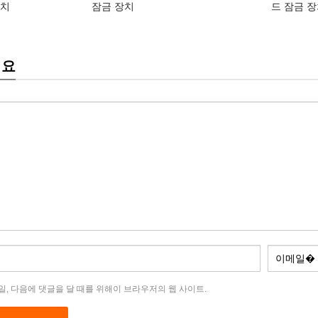
장치
잠금 장치
드 잠금 
세요
메일, 다음에 댓글을 달 때를 위해이 브라우저의 웹 사이트.