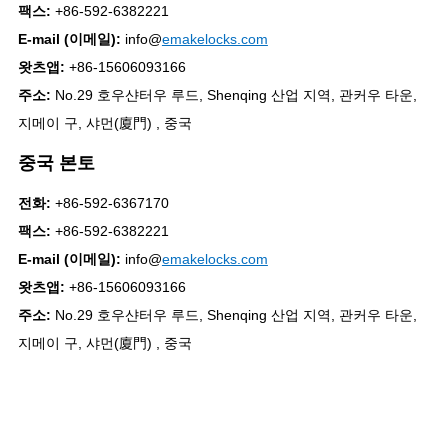
팩스:
+86-592-6382221
E-mail (이메일):
info@
emakelocks.com
왓츠앱:
+86-15606093166
주소:
No.29 호우샨터우 루드, Shenqing 산업 지역, 관커우 타운,
지메이 구, 샤먼(廈門) , 중국
중국 본토
전화:
+86-592-6367170
팩스:
+86-592-6382221
E-mail (이메일):
info@
emakelocks.com
왓츠앱:
+86-15606093166
주소:
No.29 호우샨터우 루드, Shenqing 산업 지역, 관커우 타운,
지메이 구, 샤먼(廈門) , 중국