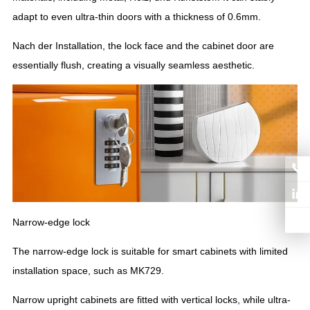
adapt to even ultra-thin doors with a thickness of 0.6mm
.
Nach der Installation,
the lock face and the cabinet door are
essentially flush
,
creating a visually seamless aesthetic
.
Narrow-edge lock
The narrow-edge lock is suitable for smart cabinets with limited
installation space
,
such as MK729
.
Narrow upright cabinets are fitted with vertical locks
,
while ultra-