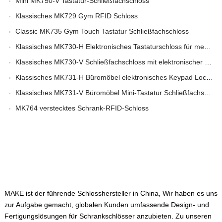
Mini MK750-V Tastatur-Schließfachschloss
Klassisches MK729 Gym RFID Schloss
Classic MK735 Gym Touch Tastatur Schließfachschloss
Klassisches MK730-H Elektronisches Tastaturschloss für medizinische Wagen
Klassisches MK730-V Schließfachschloss mit elektronischer Tastatur
Klassisches MK731-H Büromöbel elektronisches Keypad Locker Schloss
Klassisches MK731-V Büromöbel Mini-Tastatur Schließfachschloss
MK764 verstecktes Schrank-RFID-Schloss
ÜBER UNS
MAKE ist der führende Schlosshersteller in China, Wir haben es uns
zur Aufgabe gemacht, globalen Kunden umfassende Design- und
Fertigungslösungen für Schrankschlösser anzubieten. Zu unseren