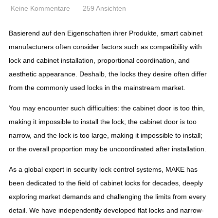
Keine Kommentare
259 Ansichten
Basierend auf den Eigenschaften ihrer Produkte,
smart cabinet
manufacturers often consider factors such as compatibility with
lock and cabinet installation
,
proportional coordination
,
and
aesthetic appearance
. Deshalb,
the locks they desire often differ
from the commonly used locks in the mainstream market
.
You may encounter such difficulties
:
the cabinet door is too thin
,
making it impossible to install the lock
;
the cabinet door is too
narrow
,
and the lock is too large
,
making it impossible to install
;
or the overall proportion may be uncoordinated after installation
.
As a global expert in security lock control systems
,
MAKE has
been dedicated to the field of cabinet locks for decades
,
deeply
exploring market demands and challenging the limits from every
detail
.
We have independently developed flat locks and narrow-