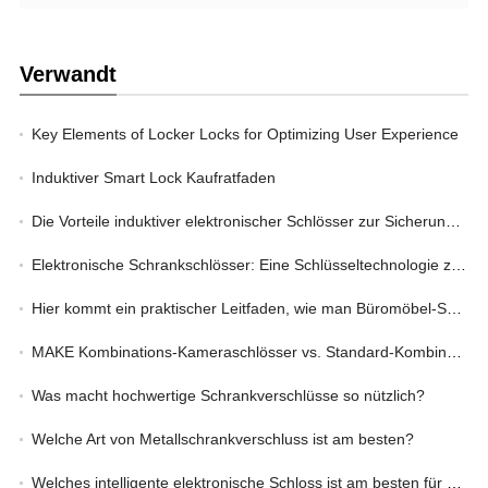
Verwandt
Key Elements of Locker Locks for Optimizing User Experience
Induktiver Smart Lock Kaufratfaden
Die Vorteile induktiver elektronischer Schlösser zur Sicherung von Aufbewahrungsfächern
Elektronische Schrankschlösser: Eine Schlüsseltechnologie zur Steigerung der Effizienz des Unternehmensmanagements
Hier kommt ein praktischer Leitfaden, wie man Büromöbel-Schlösser auswählt
MAKE Kombinations-Kameraschlösser vs. Standard-Kombinations-Kameraschlösser: Wo liegt der Vorteil?
Was macht hochwertige Schrankverschlüsse so nützlich?
Welche Art von Metallschrankverschluss ist am besten?
Welches intelligente elektronische Schloss ist am besten für Werkzeugschränke geeignet?