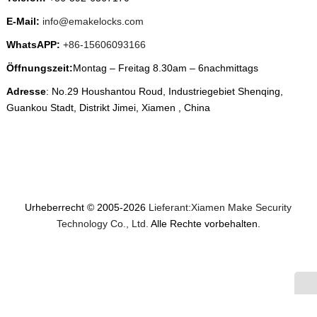
E-Mail:
info@emakelocks.com
WhatsAPP:
+86-15606093166
Öffnungszeit:
Montag – Freitag 8.30am – 6nachmittags
Adresse
: No.29 Houshantou Roud, Industriegebiet Shenqing,
Guankou Stadt, Distrikt Jimei, Xiamen , China
Urheberrecht © 2005-2026
Lieferant:Xiamen Make Security
Technology Co., Ltd.
Alle Rechte vorbehalten.