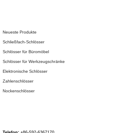
PRODUKTE
Neueste Produkte
Schließfach-Schlösser
Schlösser für Büromöbel
Schlösser für Werkzeugschränke
Elektronische Schlösser
Zahlenschlösser
Nockenschlösser
KONTAKTIEREN SIE UNS
Telefon:
+86-592-6367170