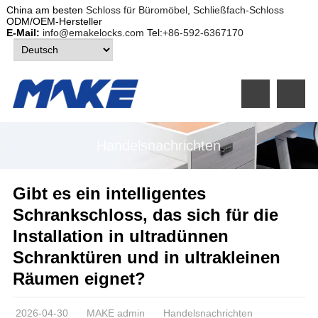
China am besten
Schloss für Büromöbel
,
Schließfach-Schloss
ODM/OEM-Hersteller
E-Mail:
info@emakelocks.com
Tel:
+86-592-6367170
Handelsnachrichten
Gibt es ein intelligentes
Schrankschloss, das sich für die
Installation in ultradünnen
Schranktüren und in ultrakleinen
Räumen eignet?
2026-04-30
MAKE admin
Handelsnachrichten