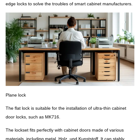
edge locks to solve the troubles of smart cabinet manufacturers
.
Plane lock
The flat lock is suitable for the installation of ultra-thin cabinet
door locks
,
such as MK716
.
The lockset fits perfectly with cabinet doors made of various
materials
,
including metal
, Holz, und Kunststoff.
It can stably