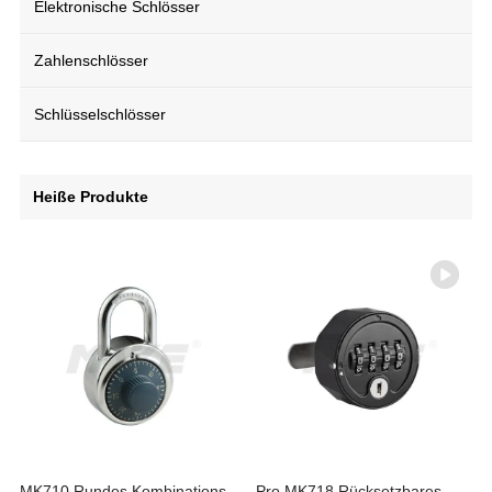
Elektronische Schlösser
Zahlenschlösser
Schlüsselschlösser
Heiße Produkte
MK710 Rundes Kombinations-
Pro MK718 Rücksetzbares