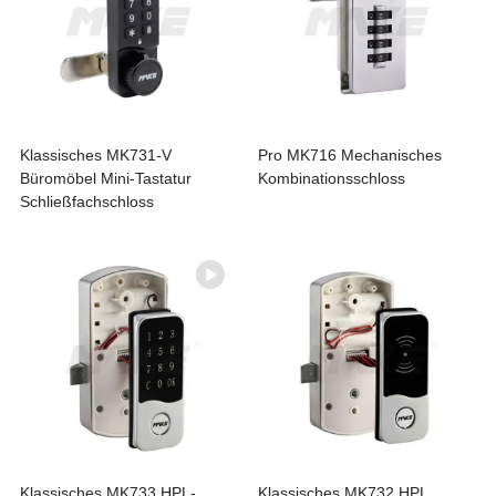
Klassisches MK731-V
Pro MK716 Mechanisches
Büromöbel Mini-Tastatur
Kombinationsschloss
Schließfachschloss
Klassisches MK733 HPL-
Klassisches MK732 HPL