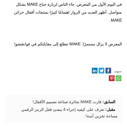
في اليوم الأول من المعرض, جاء الناس لزيارة جناح MAKE بشكل
متواصل. أظهر العديد من الزوار اهتمامًا كبيرًا بمنتجات أقفال خزائن
MAKE.
المعرض لا يزال مستمرًا. MAKE تتطلع إلى مقابلتكم في قوانغتشو!
سهم:
السابق:
فازت MAKE بجائزة صناعة تصميم الأقفال!
مقبل:
تعرف على كيفية إجراء 4 ينشئ قفل الرمز الرقمي
مساحة تخزين آمنة!