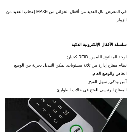
في المعرض, نال العديد من أقفال الخزائن من MAKE إعجاب العديد من
الزوار.
سلسلة الأقفال الإلكترونية الذكية
لوحة المفاتيح, اللمس, RFID كخيار;
نظام مفتاح إدارة من ثلاثة مستويات, يمكن التبديل بحرية بين الوضع
الخاص والوضع العام;
آمن وذكي, سهل الفتح;
المفتاح الرئيسي للفتح في حالات الطوارئ.