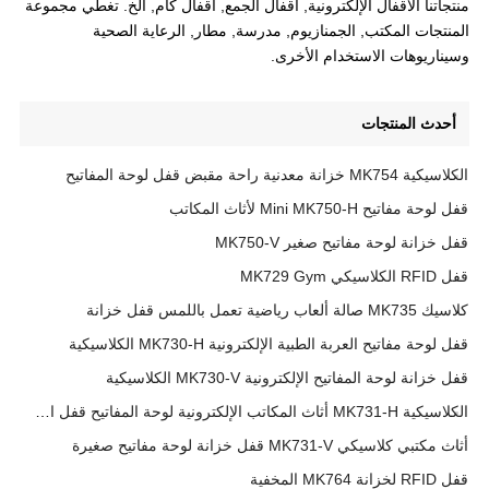
منتجاتنا الأقفال الإلكترونية, أقفال الجمع, أقفال كام, الخ. تغطي مجموعة
المنتجات المكتب, الجمنازيوم, مدرسة, مطار, الرعاية الصحية
وسيناريوهات الاستخدام الأخرى.
أحدث المنتجات
الكلاسيكية MK754 خزانة معدنية راحة مقبض قفل لوحة المفاتيح
قفل لوحة مفاتيح Mini MK750-H لأثاث المكاتب
قفل خزانة لوحة مفاتيح صغير MK750-V
قفل RFID الكلاسيكي MK729 Gym
كلاسيك MK735 صالة ألعاب رياضية تعمل باللمس قفل خزانة
قفل لوحة مفاتيح العربة الطبية الإلكترونية MK730-H الكلاسيكية
قفل خزانة لوحة المفاتيح الإلكترونية MK730-V الكلاسيكية
الكلاسيكية MK731-H أثاث المكاتب الإلكترونية لوحة المفاتيح قفل الخزانة
أثاث مكتبي كلاسيكي MK731-V قفل خزانة لوحة مفاتيح صغيرة
قفل RFID لخزانة MK764 المخفية