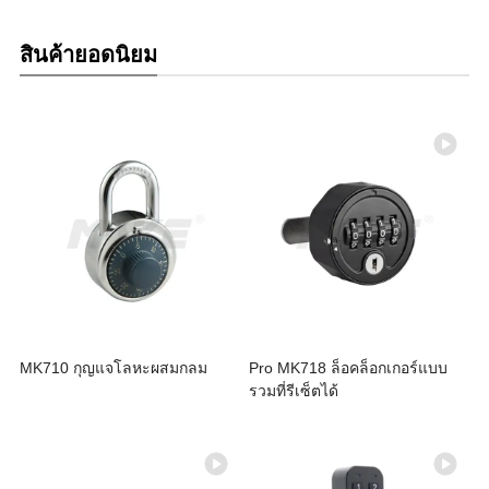
สินค้ายอดนิยม
MK710 กุญแจโลหะผสมกลม
Pro MK718 ล็อคล็อกเกอร์แบบ
รวมที่รีเซ็ตได้