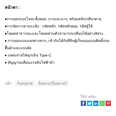
หน้าตา :
●การออกแบบโลหะทั้งหมด, บางและบาง, พร้อมสลักเกลียวตาย.
●การจัดการสามระดับ : รหัสหลัก, รหัสหลักย่อย, รหัสผู้ใช้.
●โหมดสาธารณะและโหมดส่วนตัวสามารถเปลี่ยนได้อย่างอิสระ.
● การออกแบบแยกต่างหาก, เข้ากันได้กับที่จับตู้เก็บของแบบติดตั้งบน
พื้นผิวและแบบฝัง.
● แหล่งจ่ายไฟฉุกเฉิน Type-C.
● สัญญาณเตือนแรงดันไฟฟ้าต่ํา.
แท็ก:
ล็อคปุ่มกด
ล็อคเกอร์ล็อคเกอร์
ใช้ร่วมกัน: