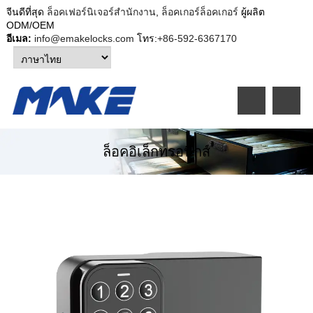
จีนดีที่สุด
ล็อคเฟอร์นิเจอร์สํานักงาน
,
ล็อคเกอร์ล็อคเกอร์
ผู้ผลิต
ODM/OEM
อีเมล:
info@emakelocks.com
โทร:
+86-592-6367170
ล็อคอิเล็กทรอนิกส์