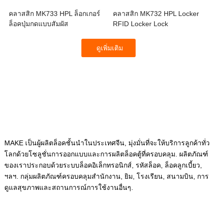
คลาสสิก MK733 HPL ล็อกเกอร์
คลาสสิก MK732 HPL Locker
ล็อคปุ่มกดแบบสัมผัส
RFID Locker Lock
ดูเพิ่มเติม
เกี่ยวกับเรา
MAKE เป็นผู้ผลิตล็อคชั้นนําในประเทศจีน, มุ่งมั่นที่จะให้บริการลูกค้าทั่ว
โลกด้วยโซลูชั่นการออกแบบและการผลิตล็อคตู้ที่ครอบคลุม. ผลิตภัณฑ์
ของเราประกอบด้วยระบบล็อคอิเล็กทรอนิกส์, รหัสล็อค, ล็อคลูกเบี้ยว,
ฯลฯ. กลุ่มผลิตภัณฑ์ครอบคลุมสํานักงาน, ยิม, โรงเรียน, สนามบิน, การ
ดูแลสุขภาพและสถานการณ์การใช้งานอื่นๆ.