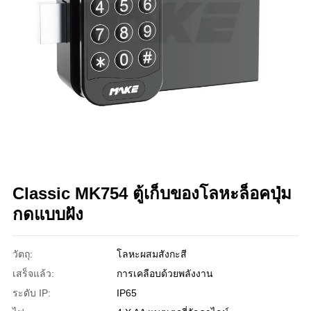
Classic MK754 ตู้เก็บของโลหะล็อคปุ่ม
กดแบบฝัง
วัตถุ:
โลหะผสมสังกะสี
เสร็จแล้ว:
การเคลือบด้วยพลังงาน
ระดับ IP:
IP65