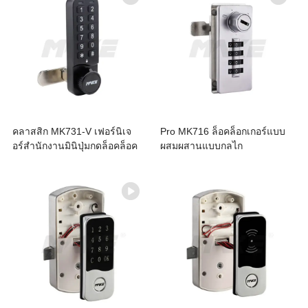
คลาสสิก MK731-V เฟอร์นิเจ
Pro MK716 ล็อคล็อกเกอร์แบบ
อร์สํานักงานมินิปุ่มกดล็อคล็อค
ผสมผสานแบบกลไก