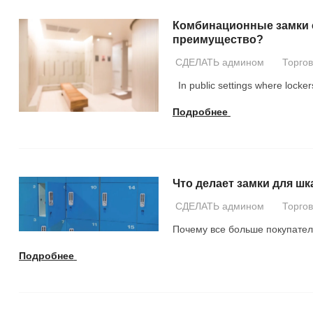
Комбинационные замки с
преимущество?
СДЕЛАТЬ админом
Торго
In public settings where locker
Подробнее
Что делает замки для ш
СДЕЛАТЬ админом
Торго
Почему все больше покупател
Подробнее