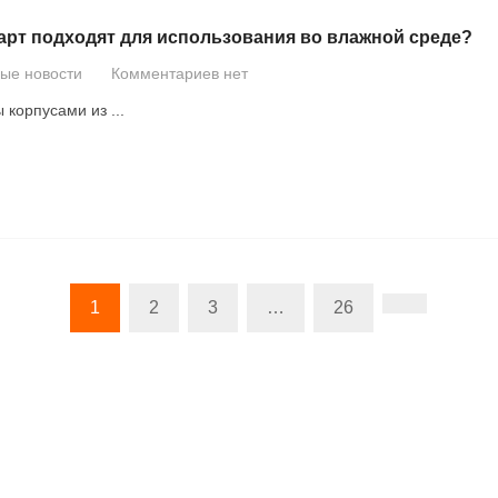
карт подходят для использования во влажной среде?
вые новости
Комментариев нет
корпусами из ...
1
2
3
…
26