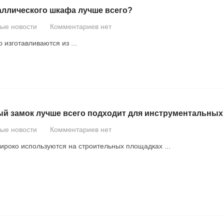
таллического шкафа лучше всего?
вые новости
Комментариев нет
изготавливаются из ...
й замок лучше всего подходит для инструментальных
вые новости
Комментариев нет
око используются на строительных площадках ...