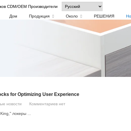
чиков CDM/OEM Производители
Дом
Продукция
Около
РЕШЕНИЯ
Но
cks for Optimizing User Experience
вые новости
Комментариев нет
 King
," локеры ...