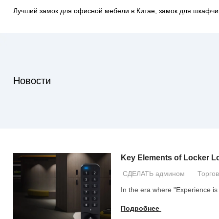
Лучший замок для офисной мебели в Китае, замок для шкаф
Новости
Key Elements of Locker Lo
СДЕЛАТЬ админом
Торго
In the era where
"
Experience is
Подробнее