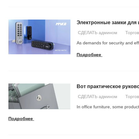
Электронные замки для
СДЕЛАТЬ админом
Торго
As demands for security and effi
Подробнее
Вот практическое руков
СДЕЛАТЬ админом
Торго
In office furniture
,
some products
Подробнее