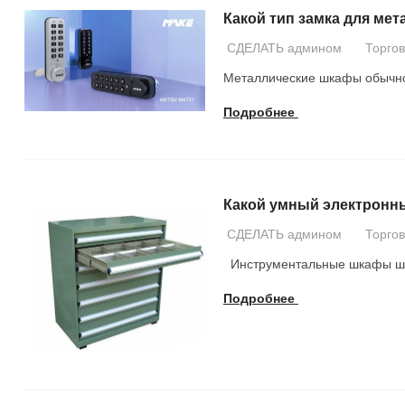
Какой тип замка для ме
СДЕЛАТЬ админом
Торго
Металлические шкафы обычно 
Подробнее
Какой умный электронны
СДЕЛАТЬ админом
Торго
Инструментальные шкафы шир
Подробнее