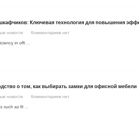
 шкафчиков: Ключевая технология для повышения эфф
вые новости
Комментариев нет
ciency in offi
...
одство о том, как выбирать замки для офисной мебели
вые новости
Комментариев нет
 such as fil
...