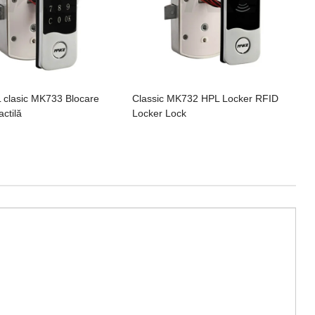
 clasic MK733 Blocare
Classic MK732 HPL Locker RFID
actilă
Locker Lock