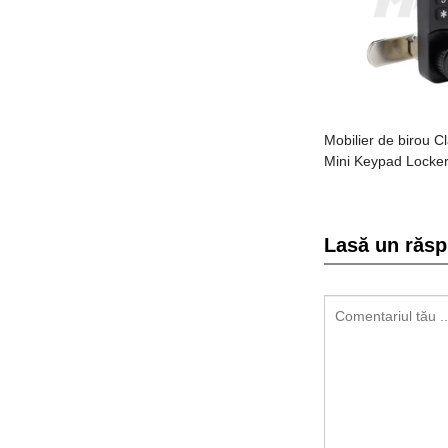
Mobilier de birou 
Mini Keypad Locker
Lasă un răs