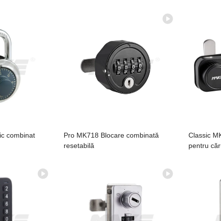
ic combinat
Pro MK718 Blocare combinată
Classic M
resetabilă
pentru căr