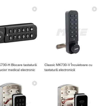
K730-H Blocare tastatură
Classic MK730-V Încuietoare cu
ucior medical electronic
tastatură electronică