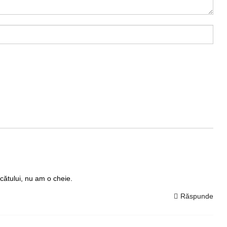
cătului, nu am o cheie.
Răspunde