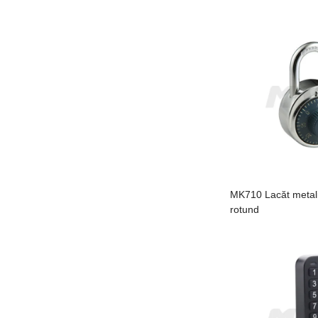
MK710 Lacăt metal
rotund