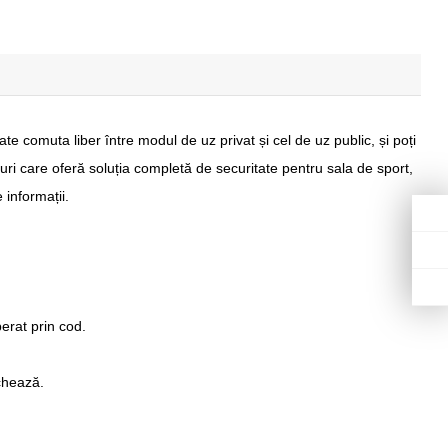
e comuta liber între modul de uz privat și cel de uz public, și poți
ri care oferă soluția completă de securitate pentru sala de sport,
 informații.
erat prin cod.
chează.