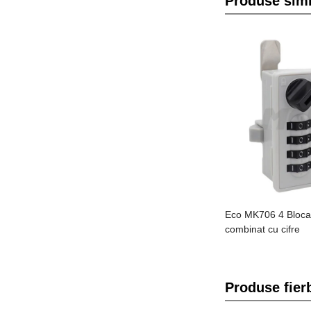
Produse simi
Eco MK706 4 Bloca
combinat cu cifre
Produse fierb