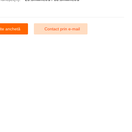
ite anchetă
Contact prin e-mail