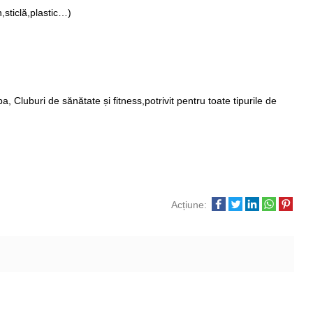
,sticlă,plastic…)
a, Cluburi de sănătate și fitness,potrivit pentru toate tipurile de
Acțiune: