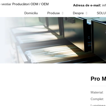
 vestiar
Producători ODM / OEM
Adresa de e-mail:
in
Domiciliu
Produse
Despre
SOLU
Pro M
Material:
Complet:
Lungimea f