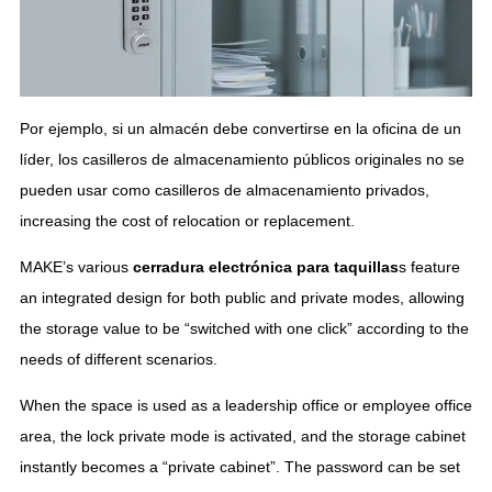
Por ejemplo, si un almacén debe convertirse en la oficina de un
líder, los casilleros de almacenamiento públicos originales no se
pueden usar como casilleros de almacenamiento privados,
increasing the cost of relocation or replacement
.
MAKE’s various
cerradura electrónica para taquillas
s feature
an integrated design for both public and private modes
,
allowing
the storage value to be
“
switched with one click
”
according to the
needs of different scenarios
.
When the space is used as a leadership office or employee office
area
,
the lock private mode is activated
,
and the storage cabinet
instantly becomes a
“
private cabinet
”.
The password can be set