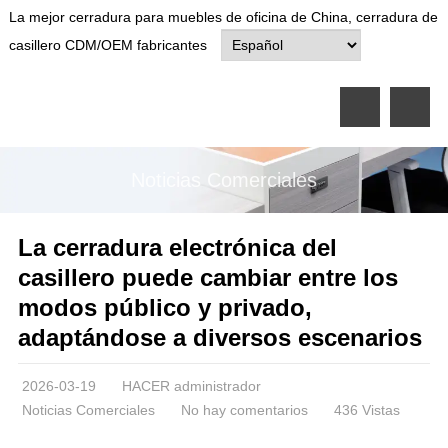
La mejor cerradura para muebles de oficina de China, cerradura de
casillero CDM/OEM fabricantes
Noticias Comerciales
La cerradura electrónica del
casillero puede cambiar entre los
modos público y privado,
adaptándose a diversos escenarios
2026-03-19
HACER administrador
Noticias Comerciales
No hay comentarios
436 Vistas